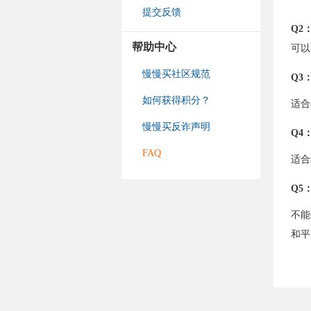
提交反馈
Q2
帮助中心
可以
慢慢买社区规范
Q3
如何获得积分？
适合
慢慢买反诈声明
Q4
FAQ
适合
Q5
不能
和平