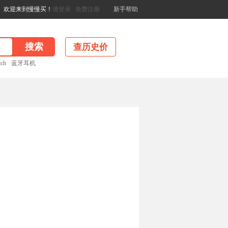
欢迎来到慢慢买！
请登录
免费注册
新手帮助
查历史价
tch
蓝牙耳机
。